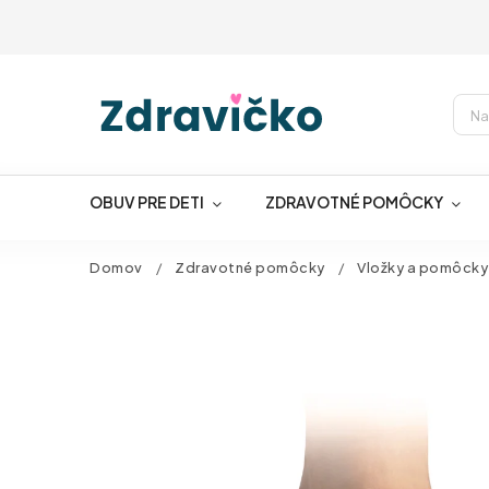
OBUV PRE DETI
ZDRAVOTNÉ POMÔCKY
Domov
/
Zdravotné pomôcky
/
Vložky a pomôcky