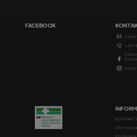
FACEBOOK
KONTA
zdrav
+421 
Zdrav
pomô
zdra
INFORM
KONTAKT
Obchodné
Podmienk