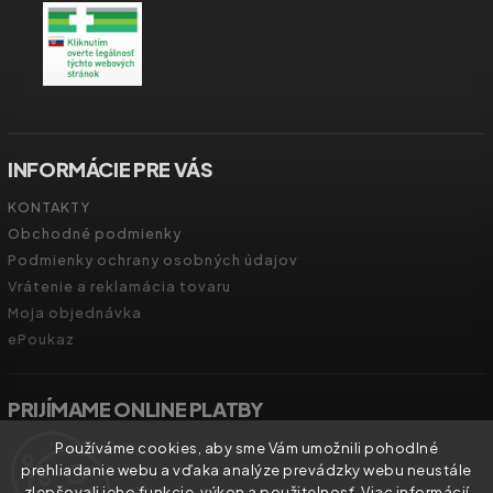
INFORMÁCIE PRE VÁS
KONTAKTY
Obchodné podmienky
Podmienky ochrany osobných údajov
Vrátenie a reklamácia tovaru
Moja objednávka
ePoukaz
PRIJÍMAME ONLINE PLATBY
Používáme cookies, aby sme Vám umožnili pohodlné
prehliadanie webu a vďaka analýze prevádzky webu neustále
zlepšovali jeho funkcie, výkon a použitelnosť. Viac informácií