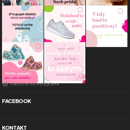
Sledovať na Instagrame
FACEBOOK
KONTAKT