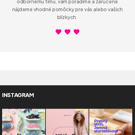
odbornému tímu, vám poradíme a zaručene
nájdeme vhodné pomôcky pre vás alebo vašich
blízkych.
INSTAGRAM