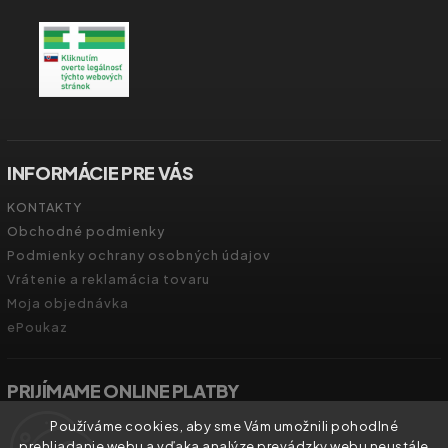
INFORMÁCIE PRE VÁS
KONTAKTY
Obchodné podmienky
Podmienky ochrany osobných údajov
Vrátenie a reklamácia tovaru
Moja objednávka
ePoukaz
PRIJÍMAME ONLINE PLATBY
Používáme cookies, aby sme Vám umožnili pohodlné
prehliadanie webu a vďaka analýze prevádzky webu neustále