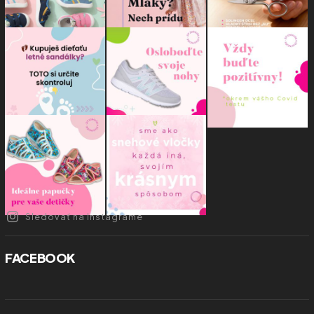
Sledovať na Instagrame
FACEBOOK