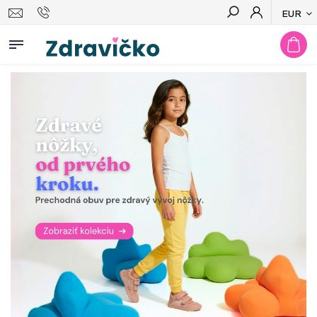
EUR
Hľadať