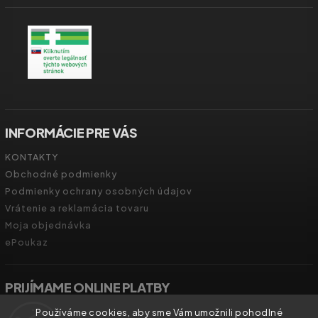
INFORMÁCIE PRE VÁS
KONTAKTY
Obchodné podmienky
Podmienky ochrany osobných údajov
Vrátenie a reklamácia tovaru
Moja objednávka
ePoukaz
PRIJÍMAME ONLINE PLATBY
Používáme cookies, aby sme Vám umožnili pohodlné