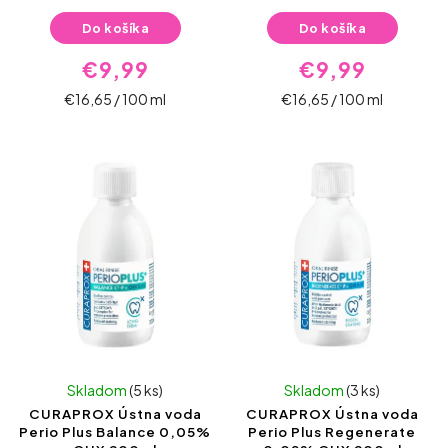
Do košíka
Do košíka
€9,99
€9,99
€16,65 / 100 ml
€16,65 / 100 ml
Skladom
(5 ks)
Skladom
(3 ks)
CURAPROX Ústna voda
CURAPROX Ústna voda
Perio Plus Balance 0,05%
Perio Plus Regenerate