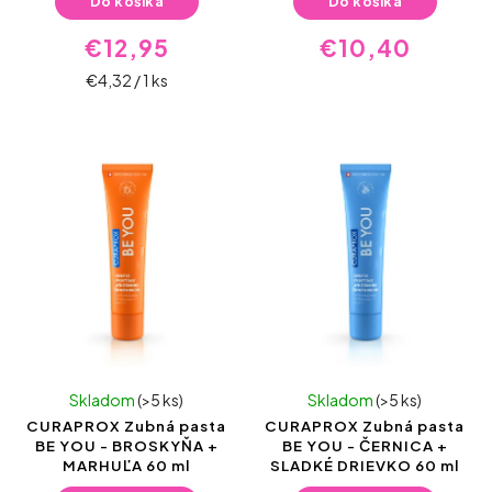
Do košíka
Do košíka
€12,95
€10,40
€4,32 / 1 ks
Skladom
(>5 ks)
Skladom
(>5 ks)
CURAPROX Zubná pasta
CURAPROX Zubná pasta
BE YOU - BROSKYŇA +
BE YOU - ČERNICA +
MARHUĽA 60 ml
SLADKÉ DRIEVKO 60 ml