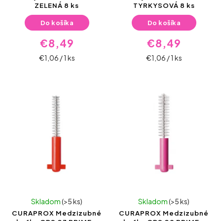
ZELENÁ 8 ks
TYRKYSOVÁ 8 ks
Do košíka
Do košíka
€8,49
€8,49
€1,06 / 1 ks
€1,06 / 1 ks
Skladom
(>5 ks)
Skladom
(>5 ks)
CURAPROX Medzizubné
CURAPROX Medzizubné