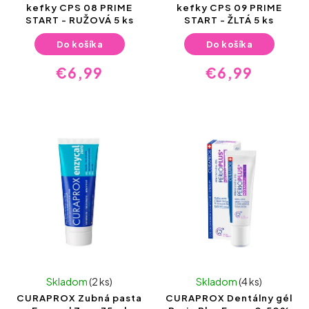
kefky CPS 08 PRIME
kefky CPS 09 PRIME
START - RUŽOVÁ 5 ks
START - ŽLTÁ 5 ks
Do košíka
Do košíka
€6,99
€6,99
Skladom
(2 ks)
Skladom
(4 ks)
CURAPROX Zubná pasta
CURAPROX Dentálny gél