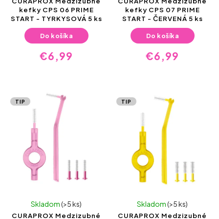
CURAPROX Medzizubné
CURAPROX Medzizubné
kefky CPS 06 PRIME
kefky CPS 07 PRIME
START - TYRKYSOVÁ 5 ks
START - ČERVENÁ 5 ks
Do košíka
Do košíka
€6,99
€6,99
TIP
TIP
Skladom
(>5 ks)
Skladom
(>5 ks)
CURAPROX Medzizubné
CURAPROX Medzizubné