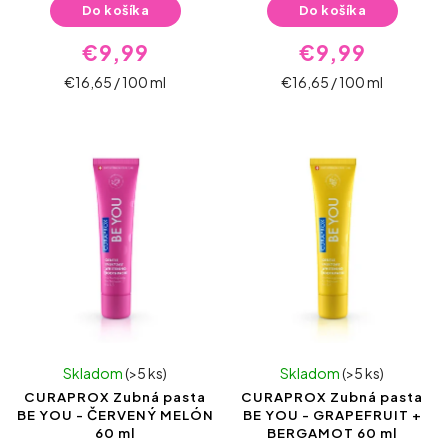
Do košíka
Do košíka
€9,99
€9,99
€16,65 / 100 ml
€16,65 / 100 ml
Skladom
(>5 ks)
Skladom
(>5 ks)
CURAPROX Zubná pasta
CURAPROX Zubná pasta
BE YOU - ČERVENÝ MELÓN
BE YOU - GRAPEFRUIT +
60 ml
BERGAMOT 60 ml