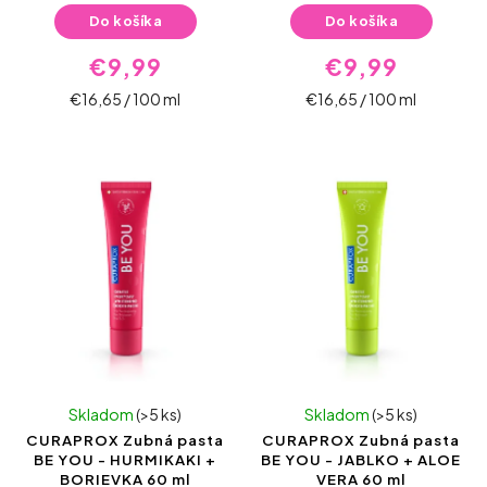
Do košíka
Do košíka
€9,99
€9,99
€16,65 / 100 ml
€16,65 / 100 ml
Skladom
(>5 ks)
Skladom
(>5 ks)
CURAPROX Zubná pasta
CURAPROX Zubná pasta
BE YOU - HURMIKAKI +
BE YOU - JABLKO + ALOE
BORIEVKA 60 ml
VERA 60 ml