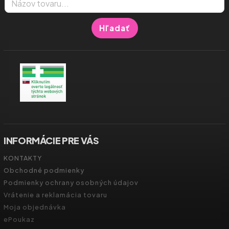
Hľadať
INFORMÁCIE PRE VÁS
KONTAKTY
Obchodné podmienky
Podmienky ochrany osobných údajov
Vrátenie a reklamácia tovaru
Moja objednávka
ePoukaz