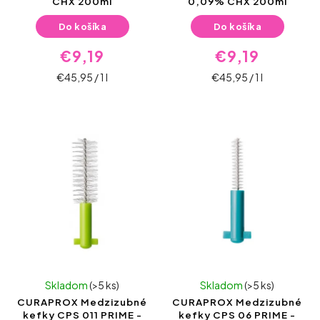
CHX 200ml
0,09% CHX 200ml
Do košíka
Do košíka
€9,19
€9,19
€45,95 / 1 l
€45,95 / 1 l
Skladom
(>5 ks)
Skladom
(>5 ks)
CURAPROX Medzizubné
CURAPROX Medzizubné
kefky CPS 011 PRIME -
kefky CPS 06 PRIME -