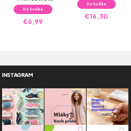
Do košíka
Do košíka
€16,30
€6,99
INSTAGRAM