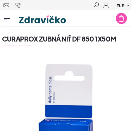
EUR
Hľadať
CURAPROX ZUBNÁ NIŤ DF 850 1X50M