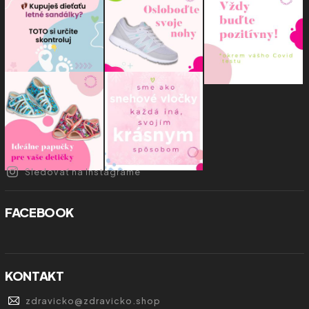
Sledovať na Instagrame
FACEBOOK
KONTAKT
zdravicko
@
zdravicko.shop