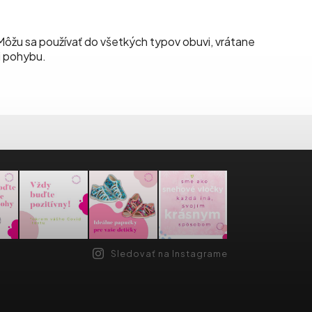
 Môžu sa používať do všetkých typov obuvi, vrátane
i pohybu.
Sledovať na Instagrame