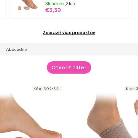
Skladom
(2 ks)
€3,30
Zobraziť viac produktov
Abecedne
Otvoriť filter
Kód:
309/32-
Kód: