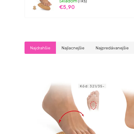
Skladom
(1 ks)
€5,90
Najdrahšie
Najlacnejšie
Najpredávanejšie
Kód:
321/35-