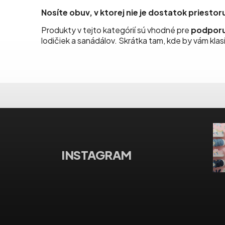
Nosíte obuv, v ktorej nie je dostatok priesto
Produkty v tejto kategórií sú vhodné pre
podporu
lodičiek a sanádálov. Skrátka tam, kde by vám kla
INSTAGRAM