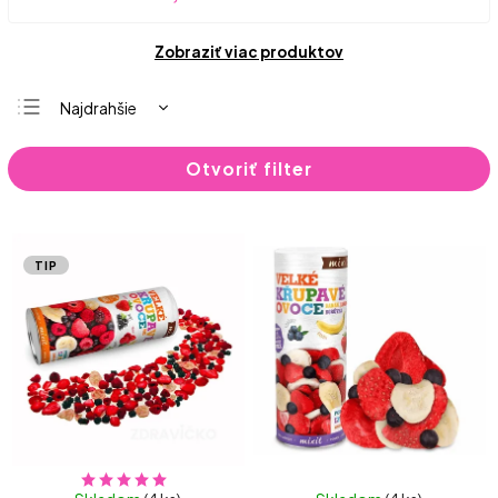
Zobraziť viac produktov
Najdrahšie
Najlacnejšie
Otvoriť filter
Najpredávanejšie
Abecedne
TIP