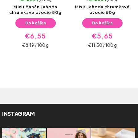
Mixit Banán Jahoda
Mixit Jahoda chrumkavé
chrumkavé ovocie 80g
ovocie 50g
Do košíka
Do košíka
€6,55
€5,65
€8,19 / 100 g
€11,30 / 100 g
INSTAGRAM