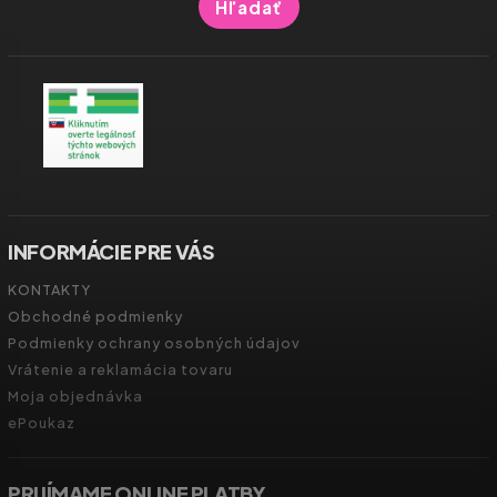
Hľadať
INFORMÁCIE PRE VÁS
KONTAKTY
Obchodné podmienky
Podmienky ochrany osobných údajov
Vrátenie a reklamácia tovaru
Moja objednávka
ePoukaz
PRIJÍMAME ONLINE PLATBY