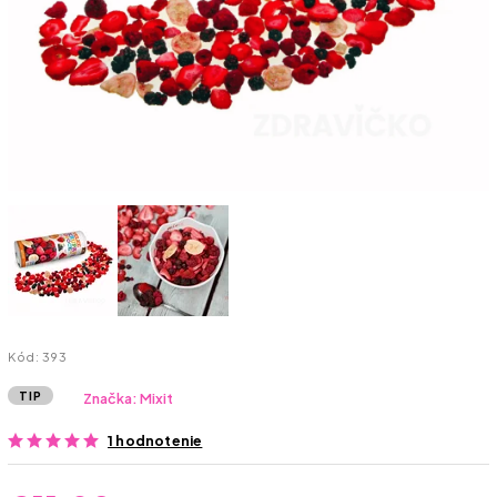
Kód:
393
TIP
Značka:
Mixit
1 hodnotenie