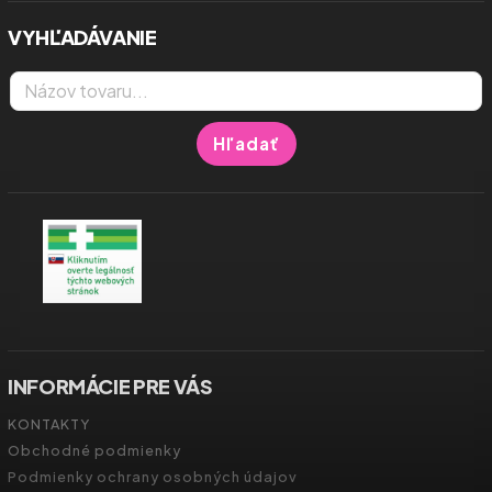
VYHĽADÁVANIE
Hľadať
INFORMÁCIE PRE VÁS
KONTAKTY
Obchodné podmienky
Podmienky ochrany osobných údajov