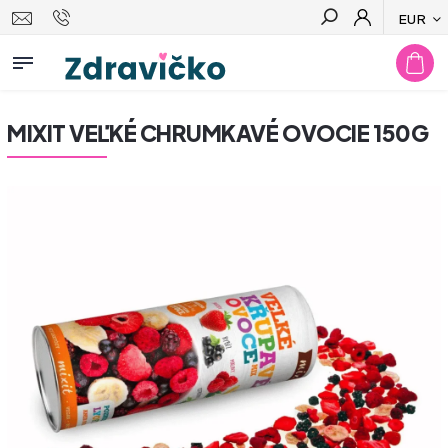
EUR
Hľadať
MIXIT VEĽKÉ CHRUMKAVÉ OVOCIE 150G