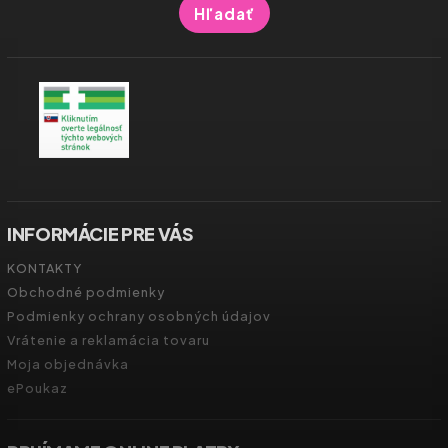
Hľadať
INFORMÁCIE PRE VÁS
KONTAKTY
Obchodné podmienky
Podmienky ochrany osobných údajov
Vrátenie a reklamácia tovaru
Moja objednávka
ePoukaz