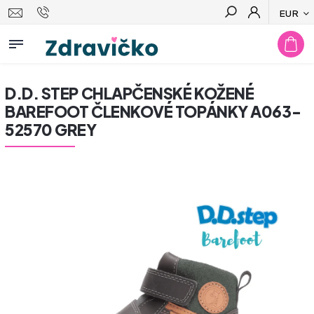
EUR
Hľadať
D.D. STEP CHLAPČENSKÉ KOŽENÉ
BAREFOOT ČLENKOVÉ TOPÁNKY A063-
52570 GREY