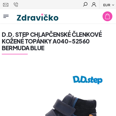
EUR
Hľadať
D.D. STEP CHLAPČENSKÉ ČLENKOVÉ
KOŽENÉ TOPÁNKY A040-52560
BERMUDA BLUE