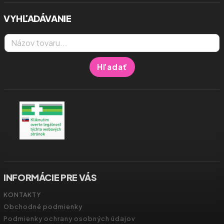
VYHĽADÁVANIE
Hľadať
INFORMÁCIE PRE VÁS
KONTAKTY
Obchodné podmienky
Podmienky ochrany osobných údajov