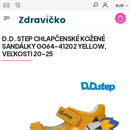
EUR
Hľadať
D.D. STEP CHLAPČENSKÉ KOŽENÉ
SANDÁLKY G064-41202 YELLOW,
VEĽKOSTI 20-25