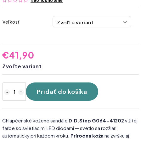
Neohodnotené
Veľkosť
€41,90
Zvoľte variant
Pridať do košíka
Chlapčenské kožené sandále
D.D.Step G064-41202
v žltej
farbe so svietiacimi LED diódami — svetlo sa rozžiari
automaticky pri každom kroku.
Prírodná koža
na zvršku aj