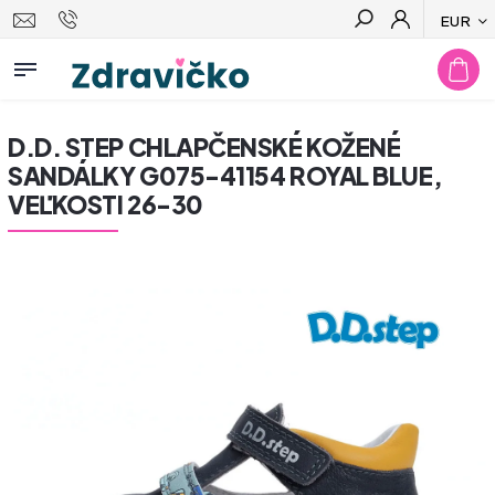
EUR
Hľadať
D.D. STEP CHLAPČENSKÉ KOŽENÉ
SANDÁLKY G075-41154 ROYAL BLUE,
VEĽKOSTI 26-30