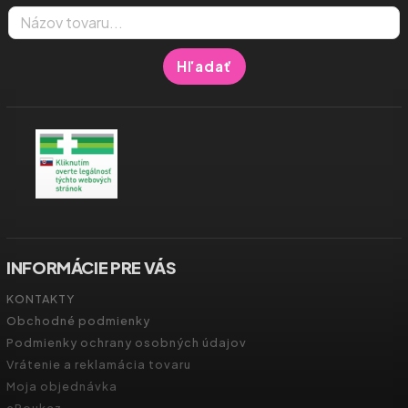
Hľadať
INFORMÁCIE PRE VÁS
KONTAKTY
Obchodné podmienky
Podmienky ochrany osobných údajov
Vrátenie a reklamácia tovaru
Moja objednávka
ePoukaz