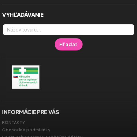
VYHĽADÁVANIE
Hľadať
INFORMÁCIE PRE VÁS
KONTAKTY
Obchodné podmienky
Podmienky ochrany osobných údajov