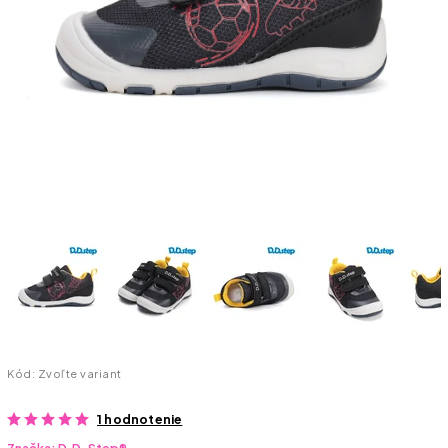
Kód:
Zvoľte variant
1 hodnotenie