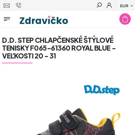
EUR
Hľadať
D.D. STEP CHLAPČENSKÉ ŠTÝLOVÉ
TENISKY F065-61360 ROYAL BLUE -
VEĽKOSTI 20 - 31