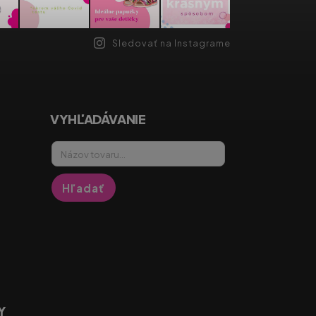
Sledovať na Instagrame
VYHĽADÁVANIE
Hľadať
Y