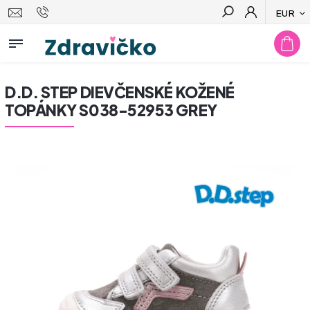
EUR
Hľadať
D.D. STEP DIEVČENSKÉ KOŽENÉ
TOPÁNKY S038-52953 GREY