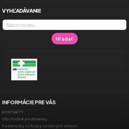
VYHĽADÁVANIE
Hľadať
INFORMÁCIE PRE VÁS
KONTAKTY
Obchodné podmienky
Podmienky ochrany osobných údajov