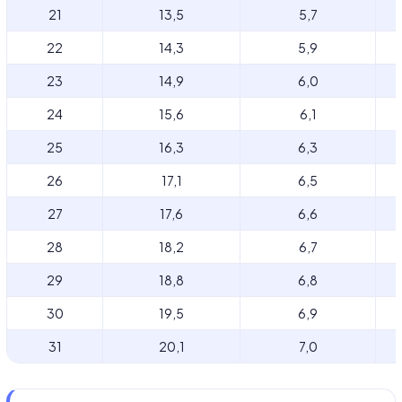
21
13,5
5,7
22
14,3
5,9
23
14,9
6,0
24
15,6
6,1
25
16,3
6,3
26
17,1
6,5
27
17,6
6,6
28
18,2
6,7
29
18,8
6,8
30
19,5
6,9
31
20,1
7,0