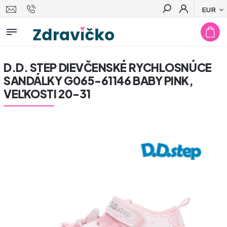
EUR
Hľadať
D.D. STEP DIEVČENSKÉ RYCHLOSNÚCE
SANDÁLKY G065-61146 BABY PINK,
VEĽKOSTI 20-31