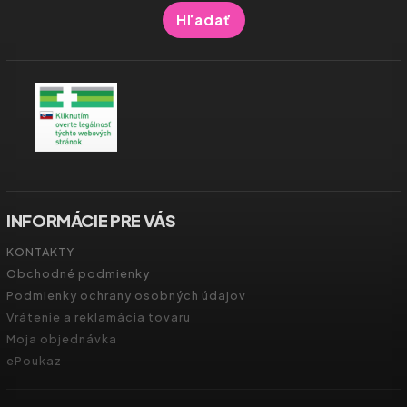
Hľadať
INFORMÁCIE PRE VÁS
KONTAKTY
Obchodné podmienky
Podmienky ochrany osobných údajov
Vrátenie a reklamácia tovaru
Moja objednávka
ePoukaz