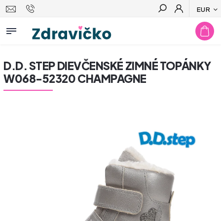
EUR
Hľadať
D.D. STEP DIEVČENSKÉ ZIMNÉ TOPÁNKY
W068-52320 CHAMPAGNE