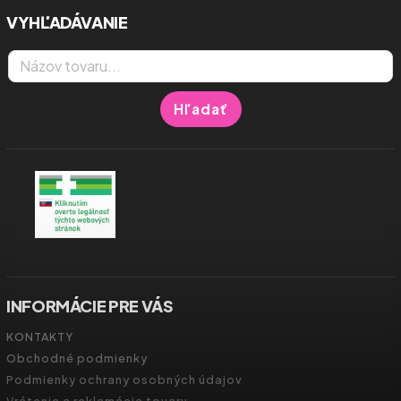
VYHĽADÁVANIE
Hľadať
INFORMÁCIE PRE VÁS
KONTAKTY
Obchodné podmienky
Podmienky ochrany osobných údajov