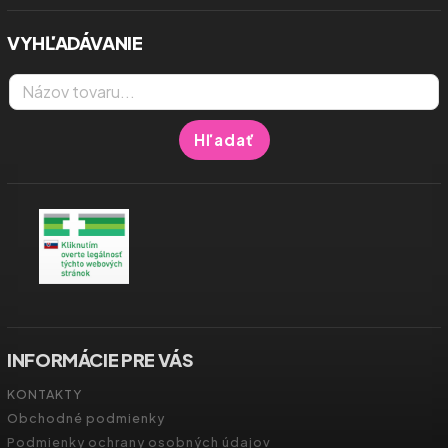
VYHĽADÁVANIE
Hľadať
INFORMÁCIE PRE VÁS
KONTAKTY
Obchodné podmienky
Podmienky ochrany osobných údajov