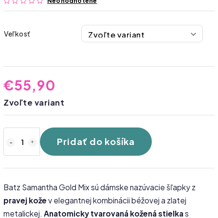
Neohodnotené
Veľkosť
€55,90
Zvoľte variant
Pridať do košíka
Batz Samantha Gold Mix sú dámske nazúvacie šľapky z
pravej kože
v elegantnej kombinácii béžovej a zlatej
metalickej.
Anatomicky tvarovaná kožená stielka
s