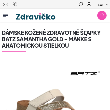
EUR
Hľadať
DÁMSKE KOŽENÉ ZDRAVOTNÉ ŠĽAPKY
BATZ SAMANTHA GOLD - MÄKKÉ S
ANATOMICKOU STIELKOU