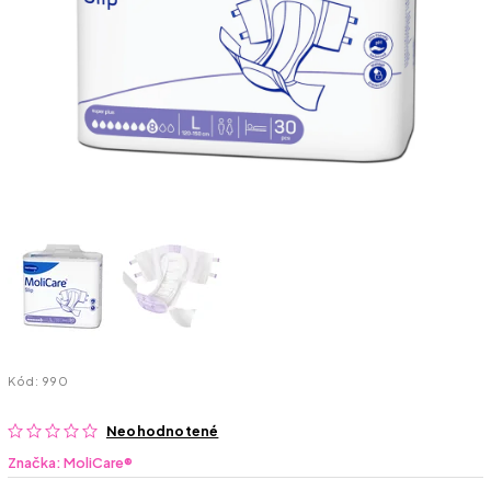
Kód:
990
Neohodnotené
Značka:
MoliCare®