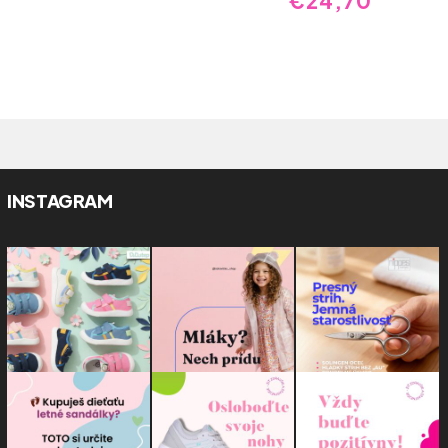
€24,70
INSTAGRAM