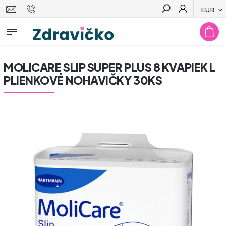
EUR
Hľadať
MOLICARE SLIP SUPER PLUS 8 KVAPIEK L
PLIENKOVÉ NOHAVIČKY 30KS