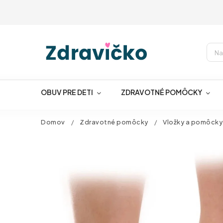
OBUV PRE DETI
ZDRAVOTNÉ POMÔCKY
Domov
/
Zdravotné pomôcky
/
Vložky a pomôcky