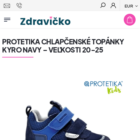
EUR
Hľadať
PROTETIKA CHLAPČENSKÉ TOPÁNKY
KYRO NAVY – VEĽKOSTI 20-25