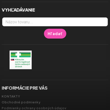
VYHĽADÁVANIE
Hľadať
INFORMÁCIE PRE VÁS
KONTAKTY
Obchodné podmienky
Podmienky ochrany osobných údajov