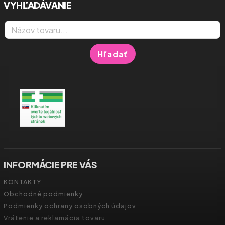
VYHĽADÁVANIE
Hľadať
INFORMÁCIE PRE VÁS
KONTAKTY
Obchodné podmienky
Podmienky ochrany osobných údajov
Vrátenie a reklamácia tovaru