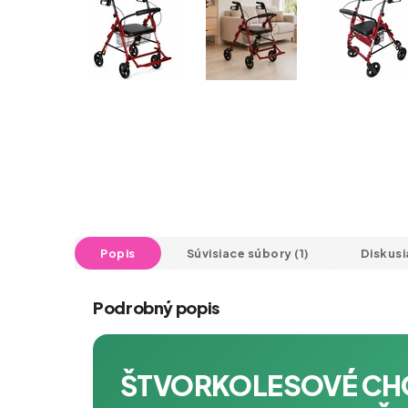
Popis
Súvisiace súbory (1)
Diskusi
Podrobný popis
ŠTVORKOLESOVÉ CH