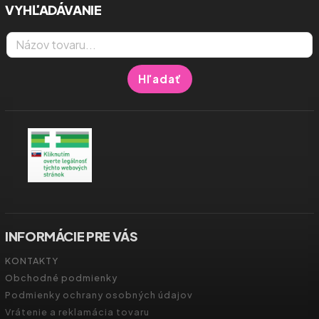
VYHĽADÁVANIE
Hľadať
INFORMÁCIE PRE VÁS
KONTAKTY
Obchodné podmienky
Podmienky ochrany osobných údajov
Vrátenie a reklamácia tovaru