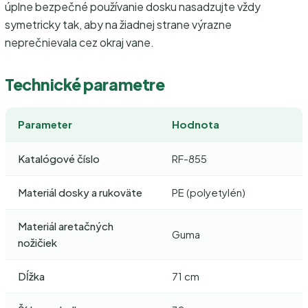
úplne bezpečné používanie dosku nasadzujte vždy
symetricky tak, aby na žiadnej strane výrazne
neprečnievala cez okraj vane.
Technické parametre
Parameter
Hodnota
Katalógové číslo
RF-855
Materiál dosky a rukoväte
PE (polyetylén)
Materiál aretačných
Guma
nožičiek
Dĺžka
71 cm