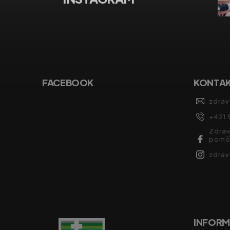
FACEBOOK
KONTA
zdrav
+421 
Zdrav
pomô
zdra
INFORM