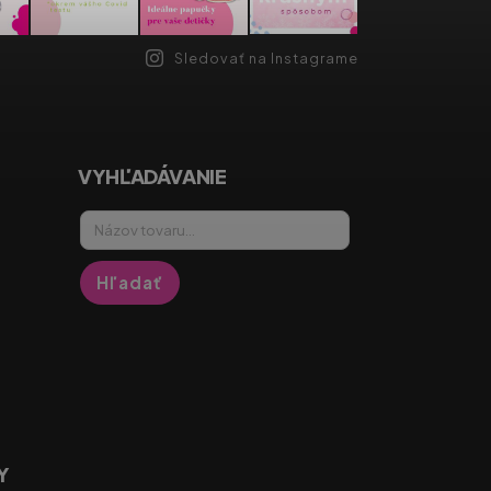
Sledovať na Instagrame
VYHĽADÁVANIE
Hľadať
Y