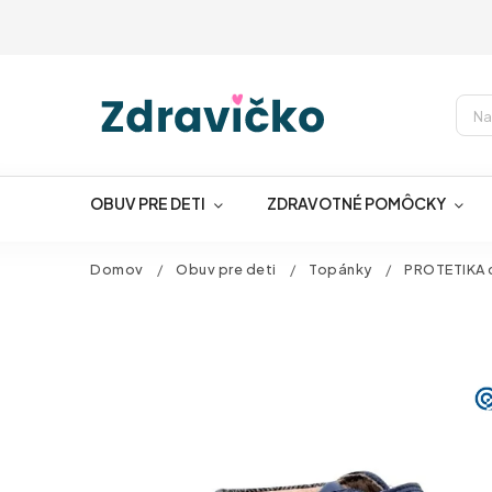
OBUV PRE DETI
ZDRAVOTNÉ POMÔCKY
Domov
/
Obuv pre deti
/
Topánky
/
PROTETIKA c