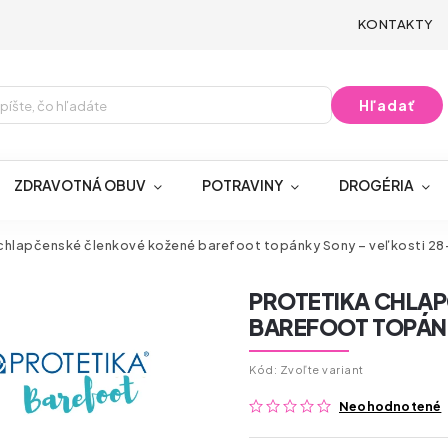
KONTAKTY
Hľadať
ZDRAVOTNÁ OBUV
POTRAVINY
DROGÉRIA
hlapčenské členkové kožené barefoot topánky Sony – veľkosti 28
PROTETIKA CHLA
BAREFOOT TOPÁNK
Kód:
Zvoľte variant
Neohodnotené