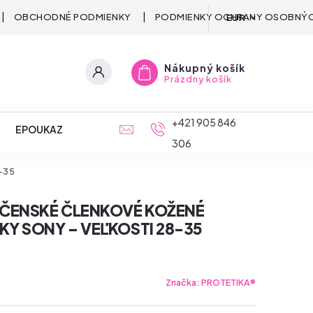
OBCHODNÉ PODMIENKY
PODMIENKY OCHRANY OSOBNÝC
EUR
Nákupný košík
Prázdny košík
+421 905 846
EPOUKAZ
306
-35
PČENSKÉ ČLENKOVÉ KOŽENÉ
Y SONY – VEĽKOSTI 28-35
Značka:
PROTETIKA®