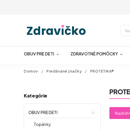
OBUV PRE DETI
ZDRAVOTNÉ POMÔCKY
Domov
/
Predávané značky
/
PROTETIKA®
PROTE
Kategórie
OBUV PRE DETI
Najdrah
Topánky