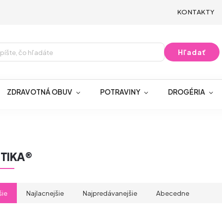
KONTAKTY
Hľadať
ZDRAVOTNÁ OBUV
POTRAVINY
DROGÉRIA
TIKA®
šie
Najlacnejšie
Najpredávanejšie
Abecedne