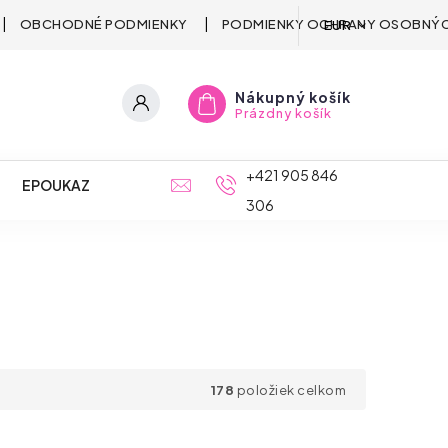
OBCHODNÉ PODMIENKY
PODMIENKY OCHRANY OSOBNÝC
EUR
Nákupný košík
Prázdny košík
+421 905 846
EPOUKAZ
306
178
položiek celkom