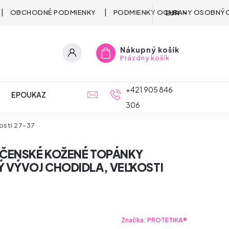
OBCHODNÉ PODMIENKY
PODMIENKY OCHRANY OSOBNÝC
EUR
Nákupný košík
Prázdny košík
+421 905 846
EPOUKAZ
306
osti 27-37
PČENSKÉ KOŽENÉ TOPÁNKY
 VÝVOJ CHODIDLA, VEĽKOSTI
Značka:
PROTETIKA®