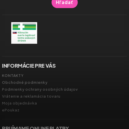
Hľadať
INFORMÁCIE PRE VÁS
KONTAKTY
Obchodné podmienky
Podmienky ochrany osobných údajov
Vrátenie a reklamácia tovaru
Moja objednávka
ePoukaz
PRIJÍMAME ONLINE PLATBY