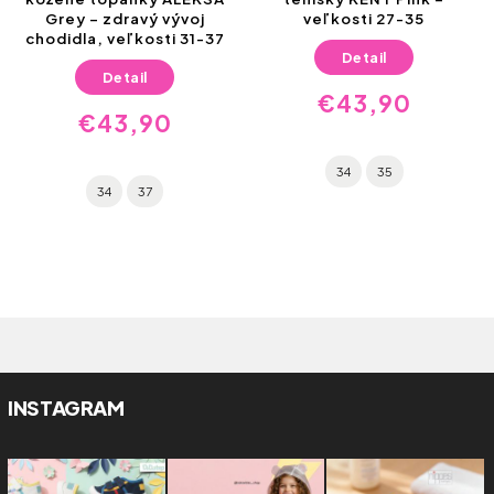
Grey – zdravý vývoj
veľkosti 27-35
chodidla, veľkosti 31-37
Detail
Detail
€43,90
€43,90
34
35
34
37
INSTAGRAM