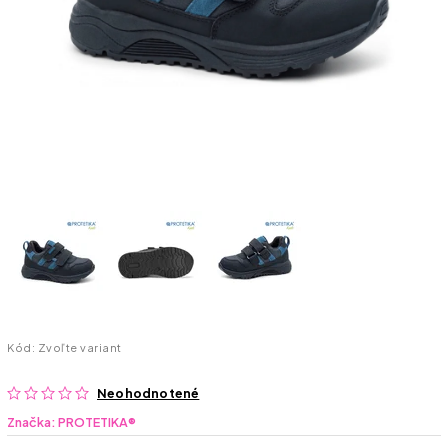
Kód:
Zvoľte variant
Neohodnotené
Značka:
PROTETIKA®