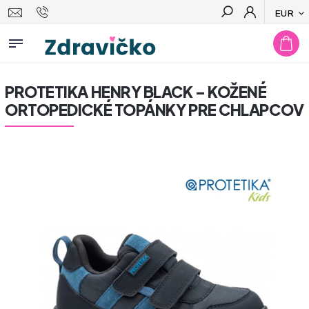
EUR
Hľadať
PROTETIKA HENRY BLACK – KOŽENÉ
ORTOPEDICKÉ TOPÁNKY PRE CHLAPCOV