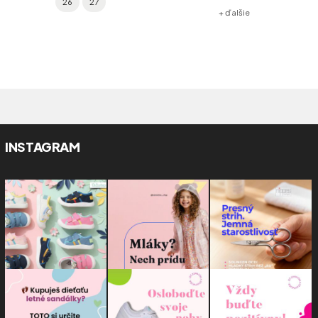
26
27
+ ďalšie
INSTAGRAM