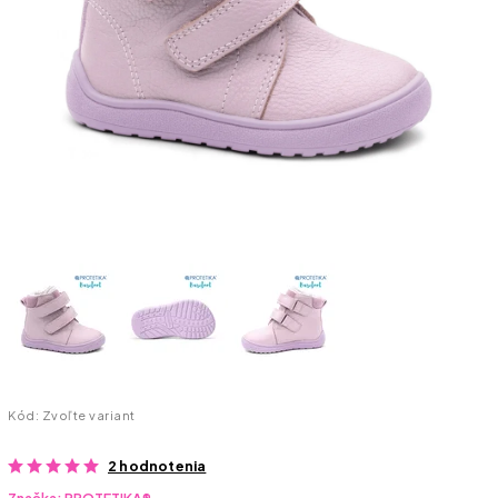
Kód:
Zvoľte variant
2 hodnotenia