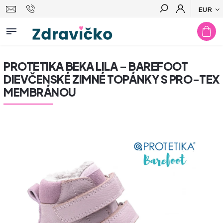
EUR
Hľadať
PROTETIKA BEKA LILA – BAREFOOT
DIEVČENSKÉ ZIMNÉ TOPÁNKY S PRO-TEX
MEMBRÁNOU