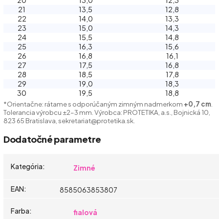
21
13,5
12,8
22
14,0
13,3
23
15,0
14,3
24
15,5
14,8
25
16,3
15,6
26
16,8
16,1
27
17,5
16,8
28
18,5
17,8
29
19,0
18,3
30
19,5
18,8
*Orientačne: rátame s odporúčaným zimným nadmerkom
+0,7 cm
.
Tolerancia výrobcu ±2–3 mm. Výrobca: PROTETIKA, a.s., Bojnická 10,
823 65 Bratislava, sekretariat@protetika.sk.
Dodatočné parametre
Kategória
:
Zimné
EAN
:
8585063853807
Farba
:
fialová