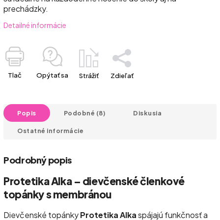
prechádzky.
Detailné informácie
Tlač
Opýtať sa
Strážiť
Zdieľať
Popis
Podobné (8)
Diskusia
Ostatné informácie
Podrobný popis
Protetika Alka – dievčenské členkové
topánky s membránou
Dievčenské topánky
Protetika Alka
spájajú funkčnosť a