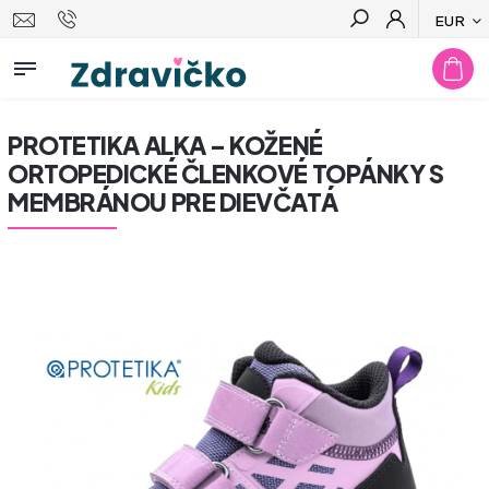
EUR
Hľadať
PROTETIKA ALKA – KOŽENÉ
ORTOPEDICKÉ ČLENKOVÉ TOPÁNKY S
MEMBRÁNOU PRE DIEVČATÁ