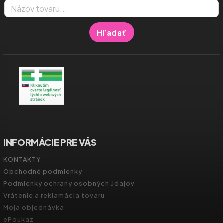
Hľadať
INFORMÁCIE PRE VÁS
KONTAKTY
Obchodné podmienky
Podmienky ochrany osobných údajov
Vrátenie a reklamácia tovaru
Moja objednávka
ePoukaz