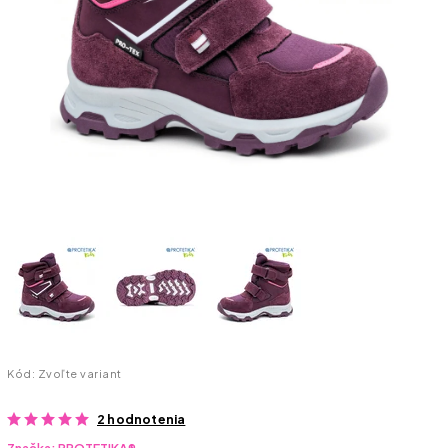
Kód:
Zvoľte variant
2 hodnotenia