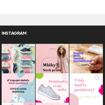
INSTAGRAM