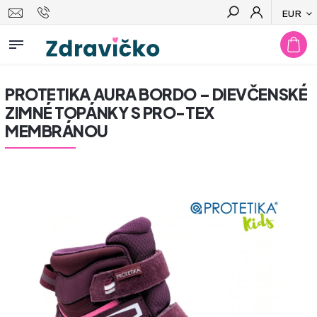
EUR
Hľadať
PROTETIKA AURA BORDO – DIEVČENSKÉ
ZIMNÉ TOPÁNKY S PRO-TEX
MEMBRÁNOU