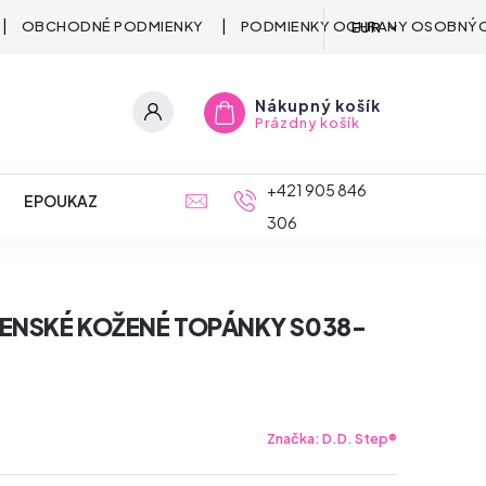
OBCHODNÉ PODMIENKY
PODMIENKY OCHRANY OSOBNÝC
EUR
Nákupný košík
Prázdny košík
+421 905 846
EPOUKAZ
306
ČENSKÉ KOŽENÉ TOPÁNKY S038-
Značka:
D.D. Step®