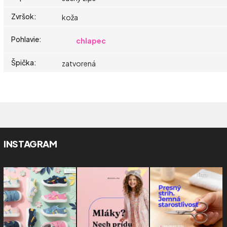
Zvršok
:
koža
Pohlavie
:
chlapec
Špička
:
zatvorená
INSTAGRAM