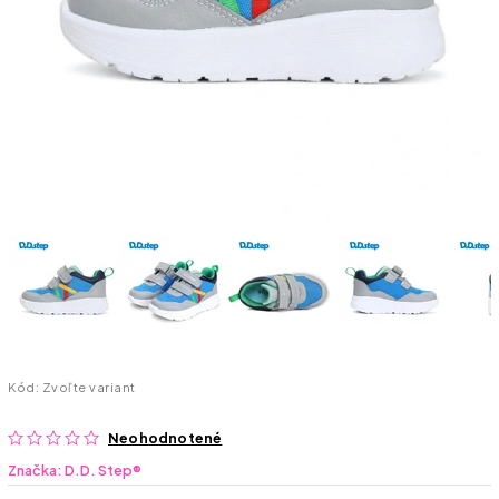
Kód:
Zvoľte variant
Neohodnotené
Značka:
D.D. Step®