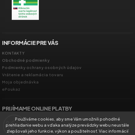
INFORMÁCIE PRE VÁS
KONTAKTY
Obchodné podmienky
Podmienky ochrany osobných údajov
Vrátenie a reklamácia tovaru
Moja objednávka
ePoukaz
PRIJÍMAME ONLINE PLATBY
Používáme cookies, aby sme Vám umožnili pohodlné
prehliadanie webu a vďaka analýze prevádzky webu neustále
zlepšovali jeho funkcie, výkon a použitelnosť. Viac informácií