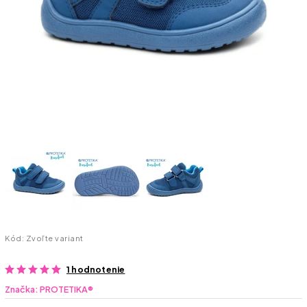
Kód:
Zvoľte variant
1 hodnotenie
Značka:
PROTETIKA®