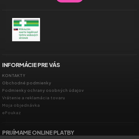
INFORMÁCIE PRE VÁS
KONTAKTY
Obchodné podmienky
Podmienky ochrany osobných údajov
Vrátenie a reklamácia tovaru
Moja objednávka
ePoukaz
PRIJÍMAME ONLINE PLATBY