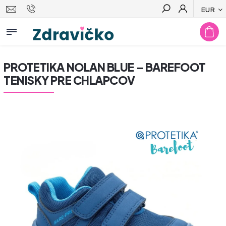
EUR
Hľadať
PROTETIKA NOLAN BLUE – BAREFOOT
TENISKY PRE CHLAPCOV