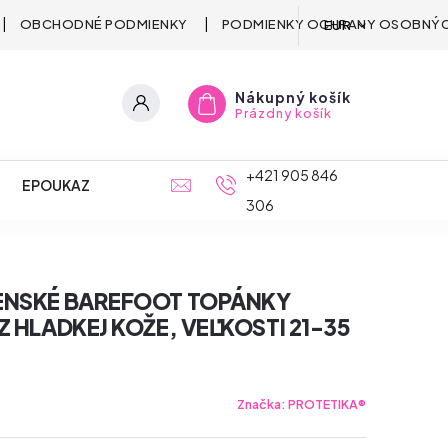
OBCHODNÉ PODMIENKY
PODMIENKY OCHRANY OSOBNÝC
EUR
Nákupný košík
Prázdny košík
+421 905 846
EPOUKAZ
306
ENSKÉ BAREFOOT TOPÁNKY
Z HLADKEJ KOŽE, VEĽKOSTI 21-35
Značka:
PROTETIKA®