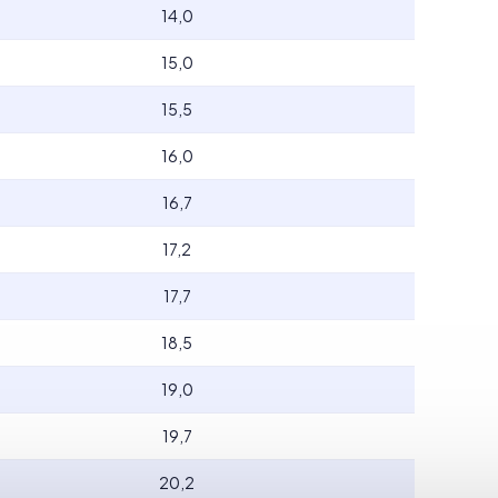
14,0
15,0
15,5
16,0
16,7
17,2
17,7
18,5
19,0
19,7
20,2