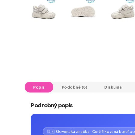
Popis
Podobné (8)
Diskusia
Podrobný popis
🇸🇰 Slovenská značka · Certifikovaná barefo