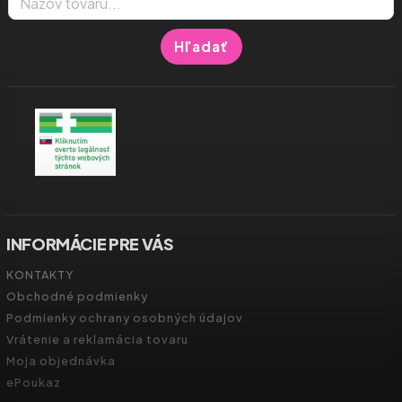
Hľadať
INFORMÁCIE PRE VÁS
KONTAKTY
Obchodné podmienky
Podmienky ochrany osobných údajov
Vrátenie a reklamácia tovaru
Moja objednávka
ePoukaz