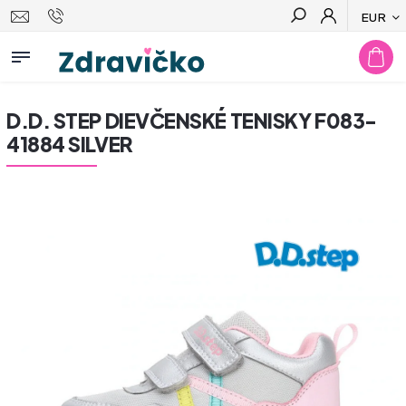
EUR
Hľadať
D.D. STEP DIEVČENSKÉ TENISKY F083-
41884 SILVER