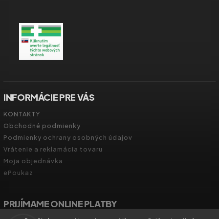
INFORMÁCIE PRE VÁS
KONTAKTY
Obchodné podmienky
Podmienky ochrany osobných údajov
Vrátenie a reklamácia tovaru
Moja objednávka
ePoukaz
PRIJÍMAME ONLINE PLATBY