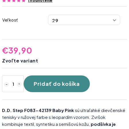
1 hodnotenie
Veľkosť
€39,90
Zvoľte variant
Pridať do košíka
D.D. Step F083-42139 Baby Pink
sú ultraľahké dievčenské
tenisky v ružovej farbe s leopardím vzorom. Zvršok
kombinuje textil, syntetiku a semišovú kožu,
podšívka je