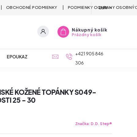
OBCHODNÉ PODMIENKY
PODMIENKY OCHRANY OSOBNÝC
EUR
Nákupný košík
Prázdny košík
+421 905 846
EPOUKAZ
306
ENSKÉ KOŽENÉ TOPÁNKY S049-
STI 25 - 30
Značka:
D.D. Step®