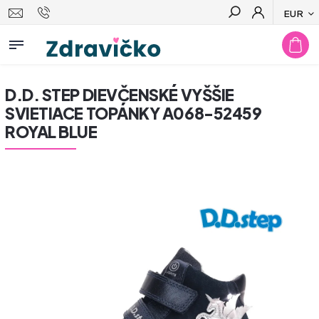
EUR
Hľadať
D.D. STEP DIEVČENSKÉ VYŠŠIE
SVIETIACE TOPÁNKY A068-52459
ROYAL BLUE