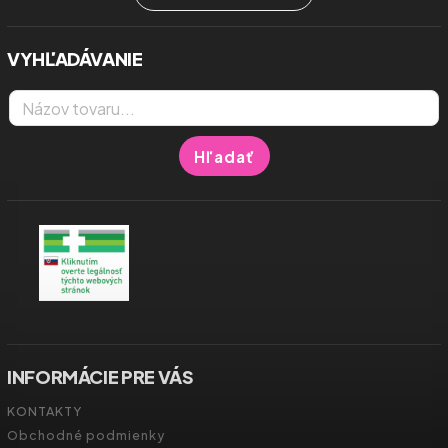
VYHĽADÁVANIE
Hľadať
INFORMÁCIE PRE VÁS
KONTAKTY
Obchodné podmienky