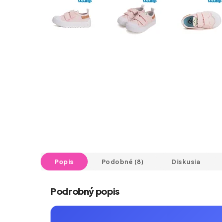
Popis
Podobné (8)
Diskusia
Podrobný popis