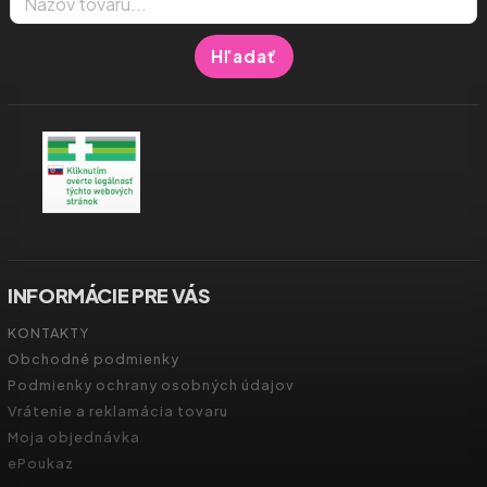
Hľadať
INFORMÁCIE PRE VÁS
KONTAKTY
Obchodné podmienky
Podmienky ochrany osobných údajov
Vrátenie a reklamácia tovaru
Moja objednávka
ePoukaz