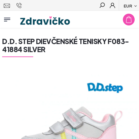
EUR
Hľadať
D.D. STEP DIEVČENSKÉ TENISKY F083-
41884 SILVER