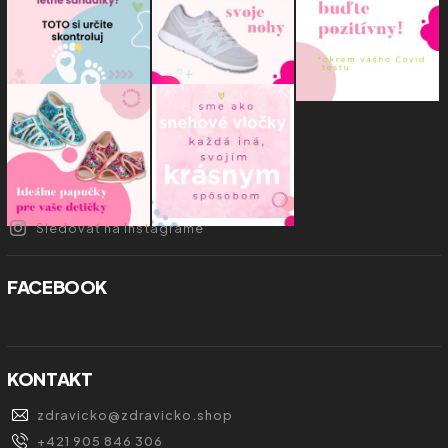
Sledovať na Instagrame
FACEBOOK
KONTAKT
zdravicko
@
zdravicko.shop
+421 905 846 306