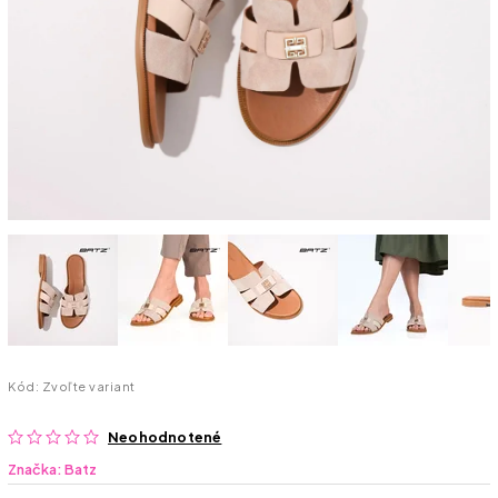
Kód:
Zvoľte variant
Neohodnotené
Značka:
Batz