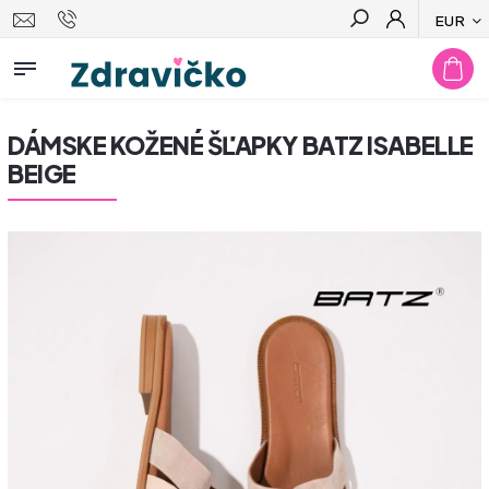
EUR
Hľadať
DÁMSKE KOŽENÉ ŠĽAPKY BATZ ISABELLE
BEIGE