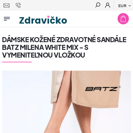
EUR
Hľadať
DÁMSKE KOŽENÉ ZDRAVOTNÉ SANDÁLE
BATZ MILENA WHITE MIX - S
VYMENITEĽNOU VLOŽKOU