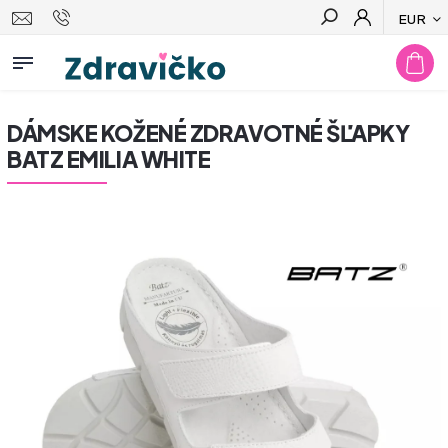
EUR
Hľadať
DÁMSKE KOŽENÉ ZDRAVOTNÉ ŠĽAPKY
BATZ EMILIA WHITE