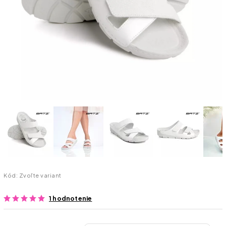
Kód:
Zvoľte variant
1 hodnotenie