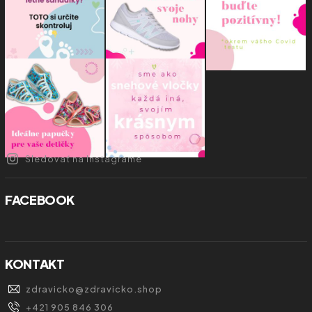
Sledovať na Instagrame
FACEBOOK
KONTAKT
zdravicko
@
zdravicko.shop
+421 905 846 306