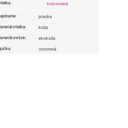
tielka
:
tvarovaná
apínanie
:
pracka
ateriál stielka
:
koža
ateriál zvršok
:
ekokoža
pička
:
otvorená