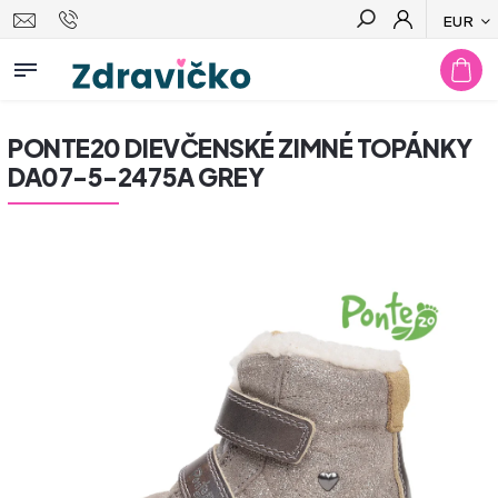
EUR
Hľadať
PONTE20 DIEVČENSKÉ ZIMNÉ TOPÁNKY
DA07-5-2475A GREY