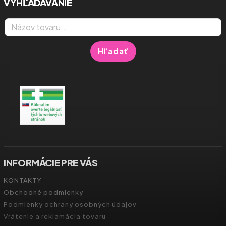
VYHĽADÁVANIE
Hľadať
INFORMÁCIE PRE VÁS
KONTAKTY
Obchodné podmienky
Podmienky ochrany osobných údajov
Vrátenie a reklamácia tovaru