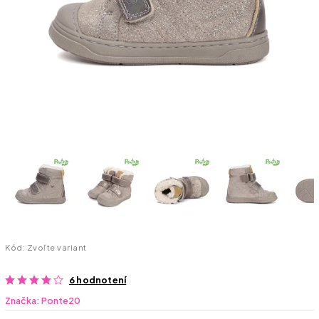
Kód:
Zvoľte variant
6 hodnotení
Značka:
Ponte20