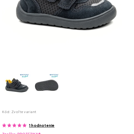
Kód:
Zvoľte variant
1 hodnotenie