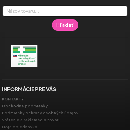
Hľadať
INFORMÁCIE PRE VÁS
KONTAKTY
Obchodné podmienky
Podmienky ochrany osobných údajov
Vrátenie a reklamácia tovaru
Moja objednávka