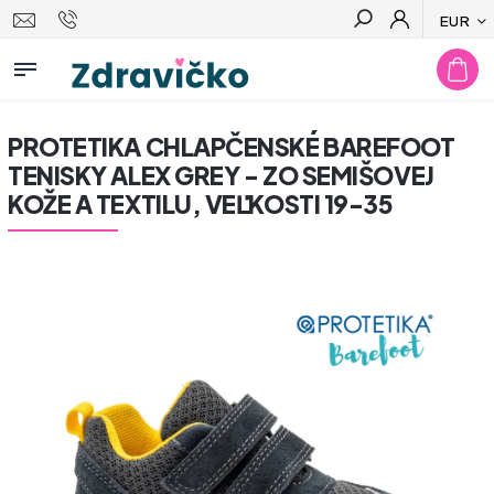
EUR
Hľadať
PROTETIKA CHLAPČENSKÉ BAREFOOT
TENISKY ALEX GREY - ZO SEMIŠOVEJ
KOŽE A TEXTILU, VEĽKOSTI 19-35