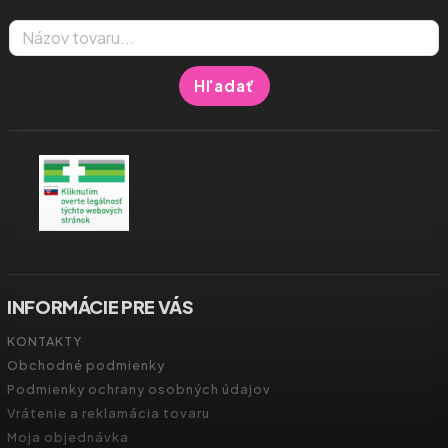
Hľadať
INFORMÁCIE PRE VÁS
KONTAKTY
Obchodné podmienky
Podmienky ochrany osobných údajov
Vrátenie a reklamácia tovaru
Moja objednávka