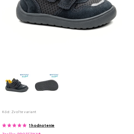
Kód:
Zvoľte variant
1 hodnotenie