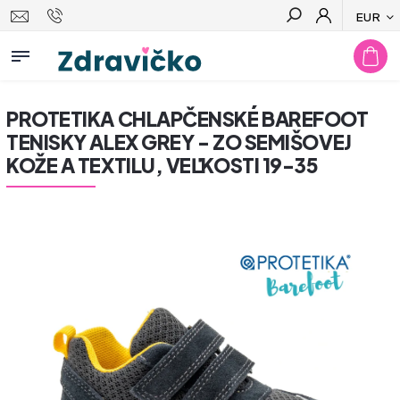
EUR
Hľadať
PROTETIKA CHLAPČENSKÉ BAREFOOT
TENISKY ALEX GREY - ZO SEMIŠOVEJ
KOŽE A TEXTILU, VEĽKOSTI 19-35